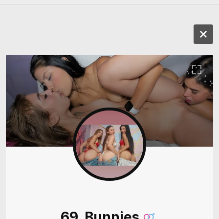
69_Bunnies