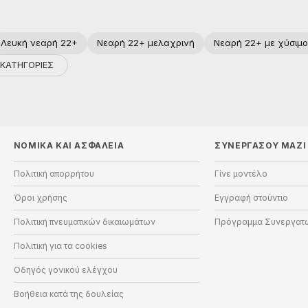
Λευκή νεαρή 22+
Νεαρή 22+ μελαχρινή
Νεαρή 22+ με χύσιμο
 ΚΑΤΗΓΟΡΙΕΣ
ΝΟΜΙΚΑ ΚΑΙ ΑΣΦΑΛΕΙΑ
ΣΥΝΕΡΓΑΣΟΥ ΜΑΖΙ
Πολιτική απορρήτου
Γίνε μοντέλο
Όροι χρήσης
Εγγραφή στούντιο
Πολιτική πνευματικών δικαιωμάτων
Πρόγραμμα Συνεργατ
Πολιτική για τα cookies
Οδηγός γονικού ελέγχου
Βοήθεια κατά της δουλείας