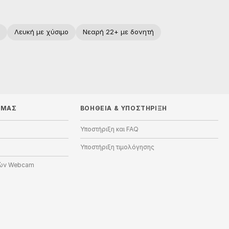
Λευκή με χύσιμο
Νεαρή 22+ με δονητή
 ΜΑΣ
ΒΟΉΘΕΙΑ
&
ΥΠΟΣΤΉΡΙΞΗ
Υποστήριξη και FAQ
Υποστήριξη τιμολόγησης
ών Webcam