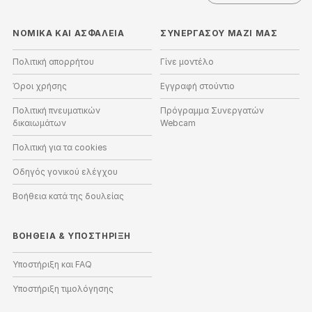
ΝΟΜΙΚΑ ΚΑΙ ΑΣΦΑΛΕΙΑ
ΣΥΝΕΡΓΑΣΟΥ ΜΑΖΙ ΜΑΣ
Πολιτική απορρήτου
Γίνε μοντέλο
Όροι χρήσης
Εγγραφή στούντιο
Πολιτική πνευματικών
Πρόγραμμα Συνεργατών
δικαιωμάτων
Webcam
Πολιτική για τα cookies
Οδηγός γονικού ελέγχου
Βοήθεια κατά της δουλείας
ΒΟΉΘΕΙΑ
&
ΥΠΟΣΤΉΡΙΞΗ
Υποστήριξη και FAQ
Υποστήριξη τιμολόγησης