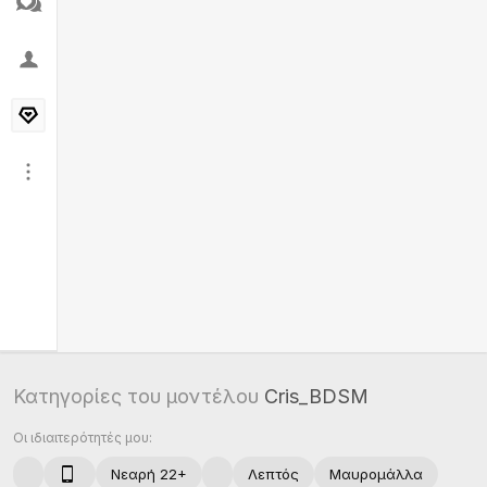
Κατηγορίες του μοντέλου
Cris_BDSM
Οι ιδιαιτερότητές μου:
Νεαρή 22+
Λεπτός
Μαυρομάλλα