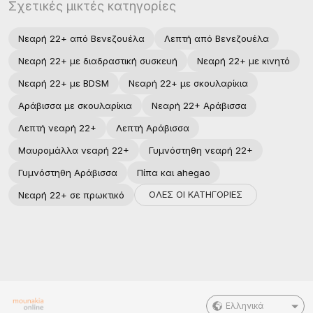
Σχετικές μικτές κατηγορίες
Νεαρή 22+ από Βενεζουέλα
Λεπτή από Βενεζουέλα
Νεαρή 22+ με διαδραστική συσκευή
Νεαρή 22+ με κινητό
Νεαρή 22+ με BDSM
Νεαρή 22+ με σκουλαρίκια
Αράβισσα με σκουλαρίκια
Νεαρή 22+ Αράβισσα
Λεπτή νεαρή 22+
Λεπτή Αράβισσα
Μαυρομάλλα νεαρή 22+
Γυμνόστηθη νεαρή 22+
Γυμνόστηθη Αράβισσα
Πίπα και ahegao
ΟΛΕΣ ΟΙ ΚΑΤΗΓΟΡΙΕΣ
Νεαρή 22+ σε πρωκτικό
Ελληνικά