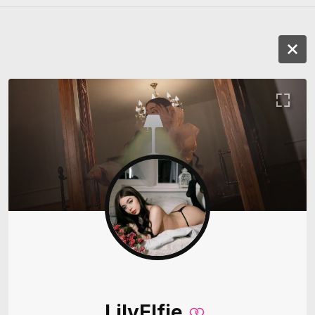
LilyElfie