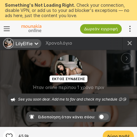
Something's Not Loading Right.
Check your connection,
disable VPN, or add us to your ad blocker's exceptions — no
ads here, just the content you love.
Δωρεάν εγγραφή
Χρονολόγιο
LilyElfie
ΕΚΤΟΣ ΣΥΝΔΕΣΗΣ
Ήταν online περίπου 1 χρόνο πριν
See you soon dear. Add me to fav and check my schedule 😉😘
Ειδοποίηση όταν κάνει σόου:
45.9k
Δώρο πριβέ