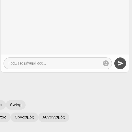
α
Swing
τος
Οργασμός
Αυνανισμός