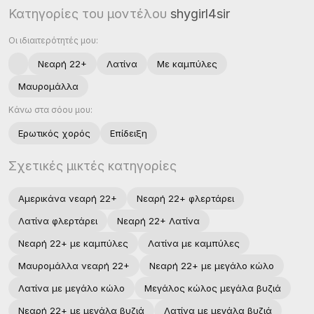
Κατηγορίες του μοντέλου
shygirl4sir
Οι ιδιαιτερότητές μου:
Νεαρή 22+
Λατίνα
Με καμπύλες
Μαυρομάλλα
Κάνω στα σόου μου:
Ερωτικός χoρός
Επίδειξη
Σχετικές μικτές κατηγορίες
Αμερικάνα νεαρή 22+
Νεαρή 22+ φλερτάρει
Λατίνα φλερτάρει
Νεαρή 22+ Λατίνα
Νεαρή 22+ με καμπύλες
Λατίνα με καμπύλες
Μαυρομάλλα νεαρή 22+
Νεαρή 22+ με μεγάλο κώλο
Λατίνα με μεγάλο κώλο
Μεγάλος κώλος μεγάλα βυζιά
Νεαρή 22+ με μεγάλα βυζιά
Λατίνα με μεγάλα βυζιά