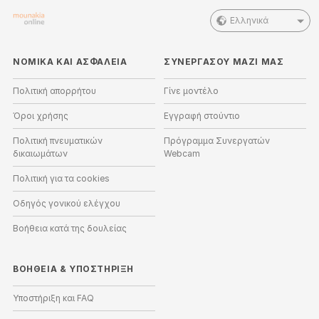
Ελληνικά
ΝΟΜΙΚΑ ΚΑΙ ΑΣΦΑΛΕΙΑ
ΣΥΝΕΡΓΑΣΟΥ ΜΑΖΙ ΜΑΣ
Πολιτική απορρήτου
Γίνε μοντέλο
Όροι χρήσης
Εγγραφή στούντιο
Πολιτική πνευματικών
Πρόγραμμα Συνεργατών
δικαιωμάτων
Webcam
Πολιτική για τα cookies
Οδηγός γονικού ελέγχου
Βοήθεια κατά της δουλείας
ΒΟΉΘΕΙΑ
&
ΥΠΟΣΤΉΡΙΞΗ
Υποστήριξη και FAQ