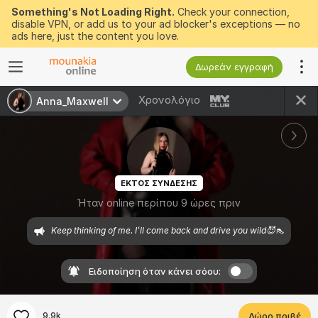
Something's Not Loading Right.
Check your connection,
disable VPN, or add us to your ad blocker's exceptions — no
ads here, just the content you love.
Δωρεάν εγγραφή
Χρονολόγιο
Anna_Maxwell
ΕΚΤΟΣ ΣΥΝΔΕΣΗΣ
Ήταν online περίπου 9 ώρες πριν
Keep thinking of me. I’ll come back and drive you wild😈👠
Ειδοποίηση όταν κάνει σόου:
9.9k
Δώρο πριβέ