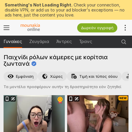
Something's Not Loading Right.
Check your connection,
disable VPN, or add us to your ad blocker's exceptions — no
ads here, just the content you love.
Δωρεάν εγγραφή
Γυναίκες
Ζευγάρια
Άντρες
Τρανς
Παιχνίδι ρόλων κάμερες με κορίτσια
ζωντανά
Εμφάνιση
Χώρες
Τιμή και τύπος σόου
Τα μοντέλα προσφέρουν αυτήν τη δραστηριότητα εάν ζητηθεί