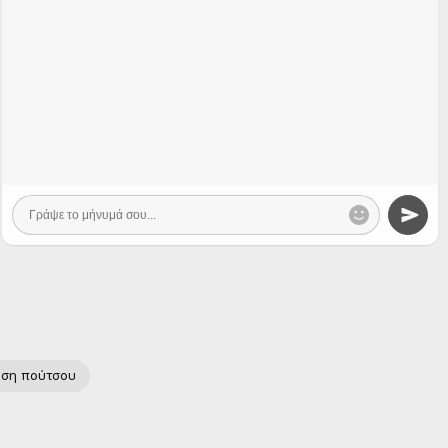
ση πούτσου