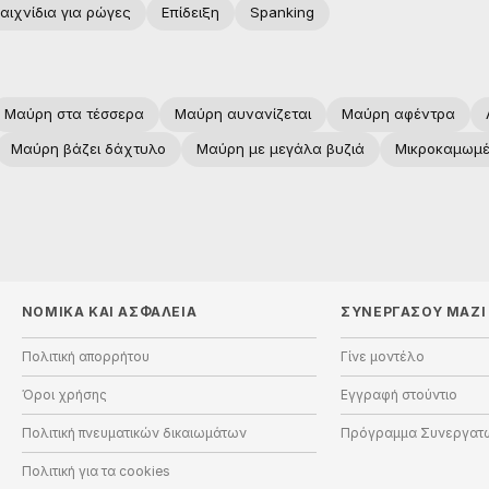
αιχνίδια για ρώγες
Επίδειξη
Spanking
Μαύρη στα τέσσερα
Μαύρη αυνανίζεται
Μαύρη αφέντρα
Μαύρη βάζει δάχτυλο
Μαύρη με μεγάλα βυζιά
Μικροκαμωμέ
ΝΟΜΙΚΑ ΚΑΙ ΑΣΦΑΛΕΙΑ
ΣΥΝΕΡΓΑΣΟΥ ΜΑΖΙ
Πολιτική απορρήτου
Γίνε μοντέλο
Όροι χρήσης
Εγγραφή στούντιο
Πολιτική πνευματικών δικαιωμάτων
Πρόγραμμα Συνεργατ
Πολιτική για τα cookies