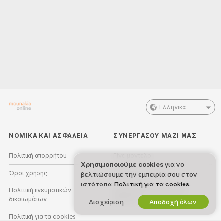
Ελληνικά
ΝΟΜΙΚΑ ΚΑΙ ΑΣΦΑΛΕΙΑ
ΣΥΝΕΡΓΑΣΟΥ ΜΑΖΙ ΜΑΣ
Πολιτική απορρήτου
Γίνε μοντέλο
Χρησιμοποιούμε cookies
για να
Όροι χρήσης
Εγγραφή στούντιο
βελτιώσουμε την εμπειρία σου στον
ιστότοπο:
Πολιτική για τα cookies
.
Πολιτική πνευματικών
Πρόγραμμα Συνεργατών
δικαιωμάτων
Webcam
Διαχείριση
Αποδοχή όλων
Πολιτική για τα cookies