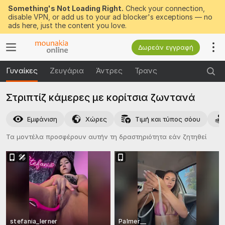
Something's Not Loading Right.
Check your connection,
disable VPN, or add us to your ad blocker's exceptions — no
ads here, just the content you love.
Δωρεάν εγγραφή
Γυναίκες
Ζευγάρια
Άντρες
Τρανς
Στριπτίζ κάμερες με κορίτσια ζωντανά
Εμφάνιση
Χώρες
Τιμή και τύπος σόου
Τα μοντέλα προσφέρουν αυτήν τη δραστηριότητα εάν ζητηθεί
stefania_lerner
Palmer__