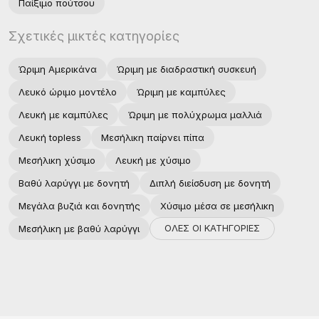
Παίξιμο πούτσου
Σχετικές μικτές κατηγορίες
Ώριμη Αμερικάνα
Ώριμη με διαδραστική συσκευή
Λευκό ώριμο μοντέλο
Ώριμη με καμπύλες
Λευκή με καμπύλες
Ώριμη με πολύχρωμα μαλλιά
Λευκή topless
Μεσήλικη παίρνει πίπα
Μεσήλικη χύσιμο
Λευκή με χύσιμο
Βαθύ λαρύγγι με δονητή
Διπλή διείσδυση με δονητή
Μεγάλα βυζιά και δονητής
Χύσιμο μέσα σε μεσήλικη
ΟΛΕΣ ΟΙ ΚΑΤΗΓΟΡΙΕΣ
Μεσήλικη με βαθύ λαρύγγι