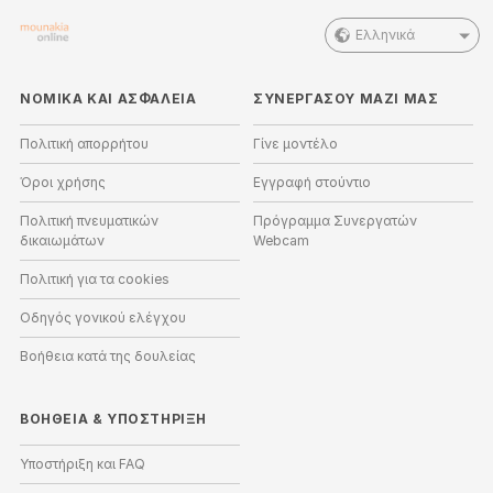
Ελληνικά
ΝΟΜΙΚΑ ΚΑΙ ΑΣΦΑΛΕΙΑ
ΣΥΝΕΡΓΑΣΟΥ ΜΑΖΙ ΜΑΣ
Πολιτική απορρήτου
Γίνε μοντέλο
Όροι χρήσης
Εγγραφή στούντιο
Πολιτική πνευματικών
Πρόγραμμα Συνεργατών
δικαιωμάτων
Webcam
Πολιτική για τα cookies
Οδηγός γονικού ελέγχου
Βοήθεια κατά της δουλείας
ΒΟΉΘΕΙΑ
&
ΥΠΟΣΤΉΡΙΞΗ
Υποστήριξη και FAQ