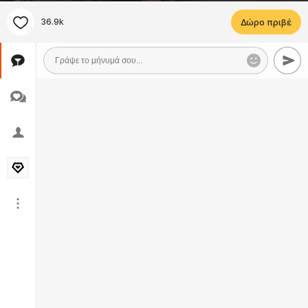
36.9k
Δώρο πριβέ