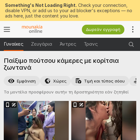
Something's Not Loading Right.
Check your connection,
disable VPN, or add us to your ad blocker's exceptions — no
ads here, just the content you love.
Δωρεάν εγγραφή
Γυναίκες
Ζευγάρια
Άντρες
Τρανς
Παίξιμο πούτσου κάμερες με κορίτσια
ζωντανά
Εμφάνιση
Χώρες
Τιμή και τύπος σόου
Τα μοντέλα προσφέρουν αυτήν τη δραστηριότητα εάν ζητηθεί