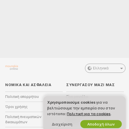
Ελληνικά
ΝΟΜΙΚΑ ΚΑΙ ΑΣΦΑΛΕΙΑ
ΣΥΝΕΡΓΑΣΟΥ ΜΑΖΙ ΜΑΣ
Πολιτική απορρήτου
Γίνε μοντέλο
Χρησιμοποιούμε cookies
για να
Όροι χρήσης
Εγγραφή στούντιο
βελτιώσουμε την εμπειρία σου στον
ιστότοπο:
Πολιτική για τα cookies
.
Πολιτική πνευματικών
Πρόγραμμα Συνεργατών
δικαιωμάτων
Webcam
Διαχείριση
Αποδοχή όλων