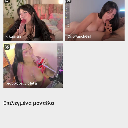
kikabrun
OnePunchGirl
bigboobs_violeta
Επιλεγμένα μοντέλα