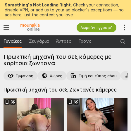
Something's Not Loading Right.
Check your connection,
disable VPN, or add us to your ad blocker's exceptions — no
ads here, just the content you love.
Δωρεάν εγγραφή
Γυναίκες
Ζευγάρια
Άντρες
Τρανς
Πρωκτική μηχανή του σεξ κάμερες με
κορίτσια ζωντανά
Εμφάνιση
Χώρες
Τιμή και τύπος σόου
Πρωκτική μηχανή του σεξ Ζωντανές
κάμερες