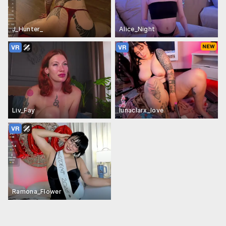
J_Hunter_
Alice_Night
Liv_Fay
lunaclarx_love
Ramona_Flower