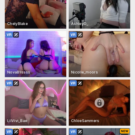
ChelyBlake
AshleyD_
NovaBlissss
Nicolle_moors
LilVivi_Bae
ChloeSammers