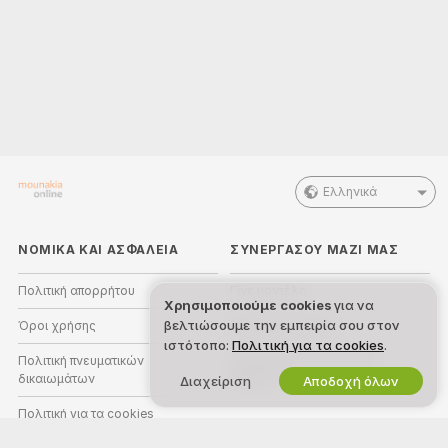
Ελληνικά
ΝΟΜΙΚΑ ΚΑΙ ΑΣΦΑΛΕΙΑ
ΣΥΝΕΡΓΑΣΟΥ ΜΑΖΙ ΜΑΣ
Πολιτική απορρήτου
Γίνε μοντέλο
Χρησιμοποιούμε cookies
για να
βελτιώσουμε την εμπειρία σου στον
Όροι χρήσης
Εγγραφή στούντιο
ιστότοπο:
Πολιτική για τα cookies
.
Πολιτική πνευματικών
Πρόγραμμα Συνεργατών
δικαιωμάτων
Webcam
Διαχείριση
Αποδοχή όλων
Πολιτική για τα cookies