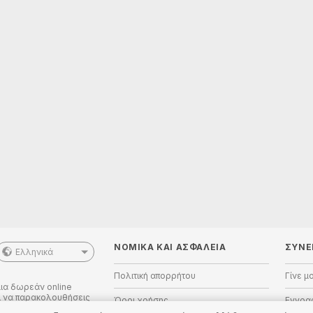
ΝΟΜΙΚΑ ΚΑΙ ΑΣΦΑΛΕΙΑ
ΣΥΝΕ
Ελληνικά
Πολιτική απορρήτου
Γίνε μ
ια δωρεάν online
αι να παρακολουθήσεις
Όροι χρήσης
Εγγραφ
ες μοντέλα μας σε