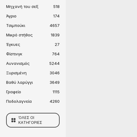
Μηχανή του σεξ
518
Άγριο
174
Τσιμπούκι
4657
Μικρό στήθος
1839
Έγκυες
27
Φίστινγκ
764
Αυνανισμός
5244
Ξυρισμένη
3046
Βαθύ λαρύγγι
3649
Γραφείο
1115
Ποδολαγνεία
4260
ΌΛΕΣ ΟΙ
ΚΑΤΗΓΟΡΙΕΣ