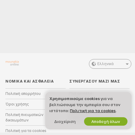
Ελληνικά
ΝΟΜΙΚΑ ΚΑΙ ΑΣΦΑΛΕΙΑ
ΣΥΝΕΡΓΑΣΟΥ ΜΑΖΙ ΜΑΣ
Πολιτική απορρήτου
Γίνε μοντέλο
Χρησιμοποιούμε cookies
για να
Όροι χρήσης
Εγγραφή στούντιο
βελτιώσουμε την εμπειρία σου στον
ιστότοπο:
Πολιτική για τα cookies
.
Πολιτική πνευματικών
Πρόγραμμα Συνεργατών
δικαιωμάτων
Webcam
Διαχείριση
Αποδοχή όλων
Πολιτική για τα cookies