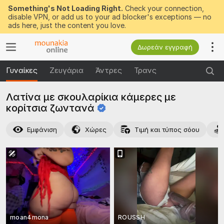
Something's Not Loading Right.
Check your connection,
disable VPN, or add us to your ad blocker's exceptions — no
ads here, just the content you love.
Δωρεάν εγγραφή
Γυναίκες
Ζευγάρια
Άντρες
Τρανς
Λατίνα με σκουλαρίκια κάμερες με
κορίτσια
ζωντανά
Εμφάνιση
Χώρες
Τιμή και τύπος σόου
moan4mona
ROUSSH