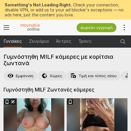
Something's Not Loading Right.
Check your connection,
disable VPN, or add us to your ad blocker's exceptions — no
ads here, just the content you love.
Δωρεάν εγγραφή
Γυναίκες
Ζευγάρια
Άντρες
Τρανς
Γυμνόστηθη MILF κάμερες με κορίτσια
ζωντανά
Εμφάνιση
Χώρες
Τιμή και τύπος σόου
Γυμνόστηθη MILF Ζωντανές
κάμερες